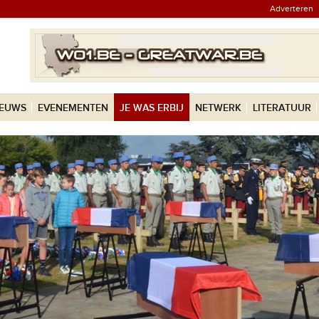
Adverteren
IEUWS
EVENEMENTEN
JE WAS ERBIJ
NETWERK
LITERATUUR