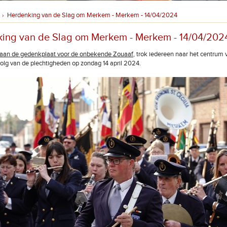
Herdenking van de Slag om Merkem - Merkem - 14/04/2024
›
ing van de Slag om Merkem - Merkem - 14/04/202
 aan de gedenkplaat voor de onbekende Zouaaf
, trok iedereen naar het centru
volg van de plechtigheden op zondag 14 april 2024.