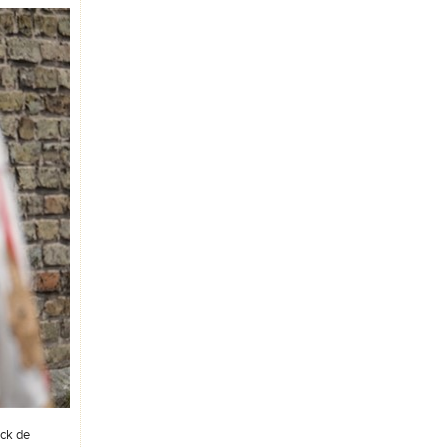
nck de