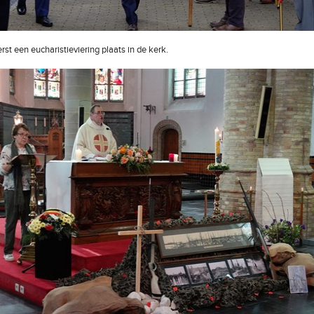
st een eucharistieviering plaats in de kerk.