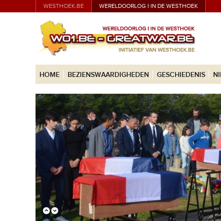
WESTHOEK.BE
WERELDOORLOG I IN DE WESTHOEK
HOME
BEZIENSWAARDIGHEDEN
GESCHIEDENIS
N