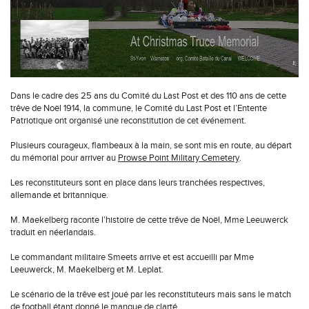
Dans le cadre des 25 ans du Comité du Last Post et des 110 ans de cette
trêve de Noël 1914, la commune, le Comité du Last Post et l’Entente
Patriotique ont organisé une reconstitution de cet événement.
Plusieurs courageux, flambeaux à la main, se sont mis en route, au départ
du mémorial pour arriver au
Prowse Point Military Cemetery
.
Les reconstituteurs sont en place dans leurs tranchées respectives,
allemande et britannique.
M. Maekelberg raconte l’histoire de cette trêve de Noël, Mme Leeuwerck
traduit en néerlandais.
Le commandant militaire Smeets arrive et est accueilli par Mme
Leeuwerck, M. Maekelberg et M. Leplat.
Le scénario de la trêve est joué par les reconstituteurs mais sans le match
de football étant donné le manque de clarté.