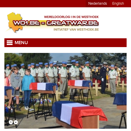
Nederlands
English
MENU