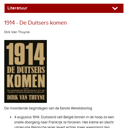
Literatuur
1914 - De Duitsers komen
Dirk Van Thuyne
De moordende begindagen van de Eerste Wereldoorlog
4 augustus 1914: Duitsland valt België binnen in de hoop zo een
snelle doorgang naar Frankrijk te forceren. Het kleine en slecht
uitgeruste Belgische leger levert echter meer weerstand dan