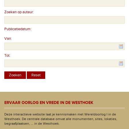
Zoeken op auteur:
Publicatiedatum:
Van:
Tot:
ERVAAR OORLOG EN VREDE IN DE WESTHOEK
Deze interactieve website laat je kennismaken met Wereldoorlog I in de
Westhoek. De centrale database omvat alle monumenten, sites, lokaties,
begraafplaatsen, ... in de Westhoek.