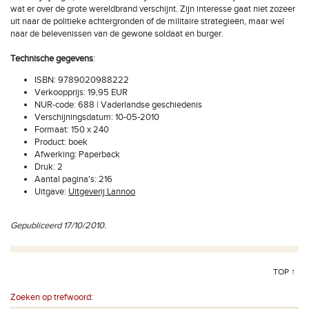
wat er over de grote wereldbrand verschijnt. Zijn interesse gaat niet zozeer
uit naar de politieke achtergronden of de militaire strategieën, maar wel
naar de belevenissen van de gewone soldaat en burger.
Technische gegevens
:
ISBN: 9789020988222
Verkoopprijs: 19,95 EUR
NUR-code: 688 | Vaderlandse geschiedenis
Verschijningsdatum: 10-05-2010
Formaat: 150 x 240
Product: boek
Afwerking: Paperback
Druk: 2
Aantal pagina's: 216
Uitgave:
Uitgeverij Lannoo
Gepubliceerd 17/10/2010.
TOP ↑
Zoeken op trefwoord: