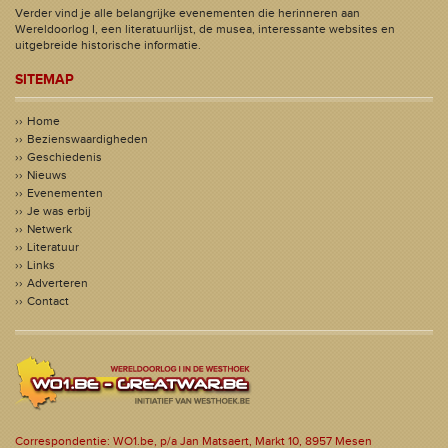
Verder vind je alle belangrijke evenementen die herinneren aan
Wereldoorlog I, een literatuurlijst, de musea, interessante websites en
uitgebreide historische informatie.
SITEMAP
Home
Bezienswaardigheden
Geschiedenis
Nieuws
Evenementen
Je was erbij
Netwerk
Literatuur
Links
Adverteren
Contact
Correspondentie: WO1.be, p/a Jan Matsaert, Markt 10, 8957 Mesen