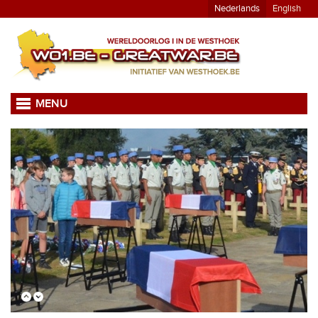
Nederlands
English
MENU