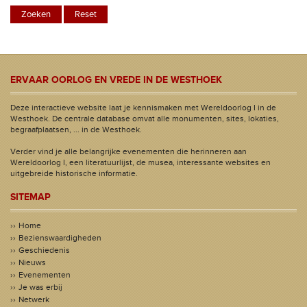
ERVAAR OORLOG EN VREDE IN DE WESTHOEK
Deze interactieve website laat je kennismaken met Wereldoorlog I in de
Westhoek. De centrale database omvat alle monumenten, sites, lokaties,
begraafplaatsen, ... in de Westhoek.
Verder vind je alle belangrijke evenementen die herinneren aan
Wereldoorlog I, een literatuurlijst, de musea, interessante websites en
uitgebreide historische informatie.
SITEMAP
Home
Bezienswaardigheden
Geschiedenis
Nieuws
Evenementen
Je was erbij
Netwerk