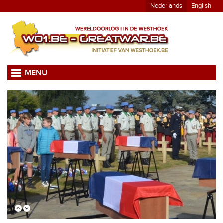
Nederlands
English
MENU