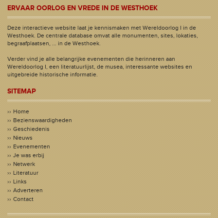
ERVAAR OORLOG EN VREDE IN DE WESTHOEK
Deze interactieve website laat je kennismaken met Wereldoorlog I in de
Westhoek. De centrale database omvat alle monumenten, sites, lokaties,
begraafplaatsen, ... in de Westhoek.
Verder vind je alle belangrijke evenementen die herinneren aan
Wereldoorlog I, een literatuurlijst, de musea, interessante websites en
uitgebreide historische informatie.
SITEMAP
Home
Bezienswaardigheden
Geschiedenis
Nieuws
Evenementen
Je was erbij
Netwerk
Literatuur
Links
Adverteren
Contact