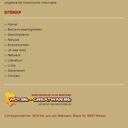
uitgebreide historische informatie.
SITEMAP
Home
Bezienswaardigheden
Geschiedenis
Nieuws
Evenementen
Je was erbij
Netwerk
Literatuur
Links
Adverteren
Contact
Correspondentie: WO1.be, p/a Jan Matsaert, Markt 10, 8957 Mesen