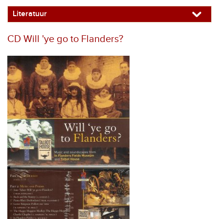
Literatuur
CD Will 'ye go to Flanders?