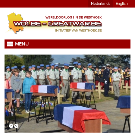
Nederlands
English
MENU