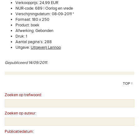
Verkoopprijs: 24,99 EUR
NUR-code: 689 | Oorlog en vrede
Verschijningsdatum: 08-09-2011 *
Formaat: 180 x 250
Product: boek
Afwerking: Gebonden
Druk: 1
Aantal pagina's: 288
Uitgave:
Uitgeverij Lannoo
Gepubliceerd 14/09/2011.
TOP ↑
Zoeken op trefwoord:
Zoeken op auteur:
Publicatiedatum: