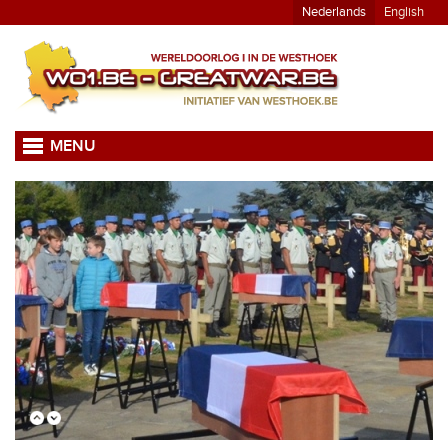
Nederlands
English
MENU