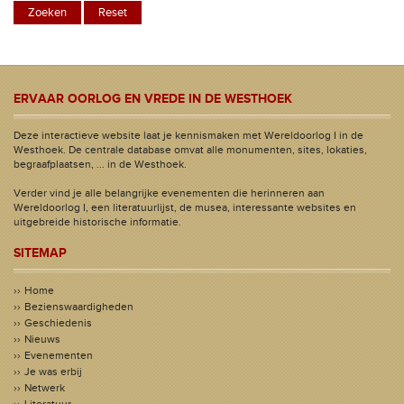
ERVAAR OORLOG EN VREDE IN DE WESTHOEK
Deze interactieve website laat je kennismaken met Wereldoorlog I in de
Westhoek. De centrale database omvat alle monumenten, sites, lokaties,
begraafplaatsen, ... in de Westhoek.
Verder vind je alle belangrijke evenementen die herinneren aan
Wereldoorlog I, een literatuurlijst, de musea, interessante websites en
uitgebreide historische informatie.
SITEMAP
Home
Bezienswaardigheden
Geschiedenis
Nieuws
Evenementen
Je was erbij
Netwerk