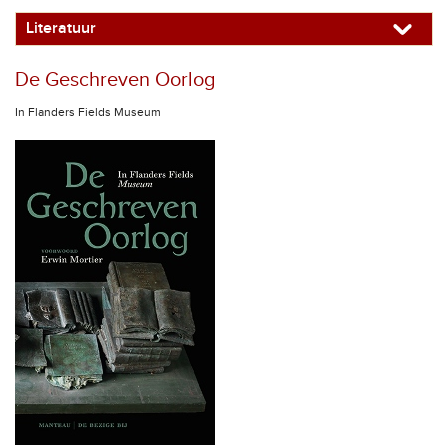
Literatuur
De Geschreven Oorlog
In Flanders Fields Museum