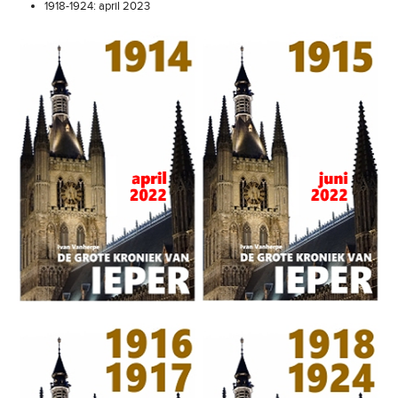
1918-1924: april 2023