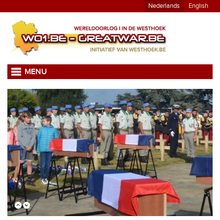
Nederlands
English
MENU