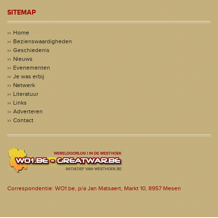
SITEMAP
Home
Bezienswaardigheden
Geschiedenis
Nieuws
Evenementen
Je was erbij
Netwerk
Literatuur
Links
Adverteren
Contact
Correspondentie: WO1.be, p/a Jan Matsaert, Markt 10, 8957 Mesen