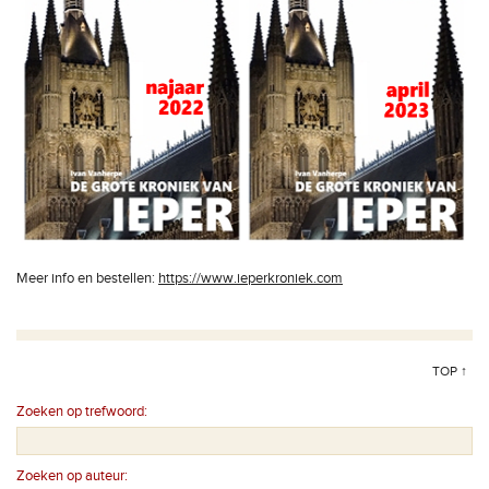
Meer info en bestellen:
https://www.ieperkroniek.com
TOP ↑
Zoeken op trefwoord:
Zoeken op auteur: