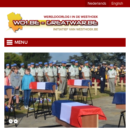
Nederlands
English
MENU