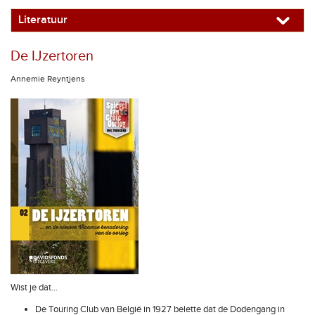
Literatuur
De IJzertoren
Annemie Reyntjens
Wist je dat...
De Touring Club van België in 1927 belette dat de Dodengang in