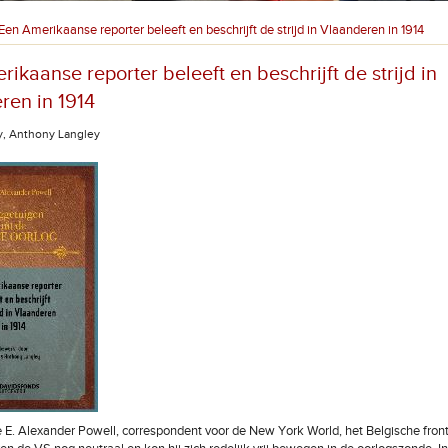
Een Amerikaanse reporter beleeft en beschrijft de strijd in Vlaanderen in 1914
ikaanse reporter beleeft en beschrijft de strijd in
ren in 1914
y, Anthony Langley
de E. Alexander Powell, correspondent voor de New York World, het Belgische front