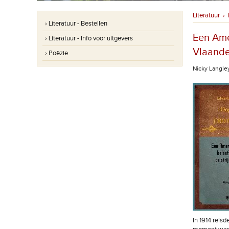
Literatuur
›
› Literatuur - Bestellen
Een Amer
› Literatuur - Info voor uitgevers
Vlaande
› Poëzie
Nicky Langle
In 1914 reis