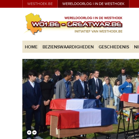
WESTHOEK.BE
WERELDOORLOG I IN DE WESTHOEK
HOME
BEZIENSWAARDIGHEDEN
GESCHIEDENIS
N