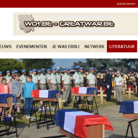
Adverteren
IEUWS
EVENEMENTEN
JE WAS ERBIJ
NETWERK
LITERATUUR