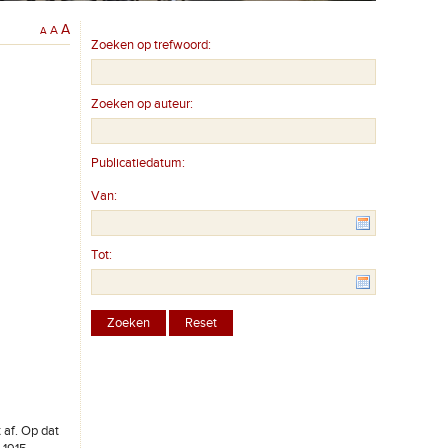
A
A
A
Zoeken op trefwoord:
Zoeken op auteur:
Publicatiedatum:
Van:
Tot:
 af. Op dat