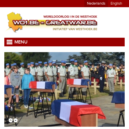
Nederlands
English
MENU