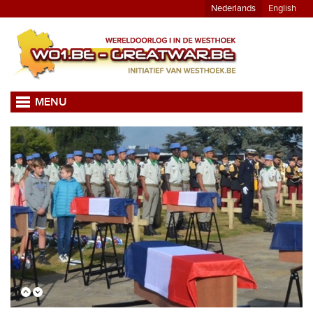
Nederlands
English
MENU