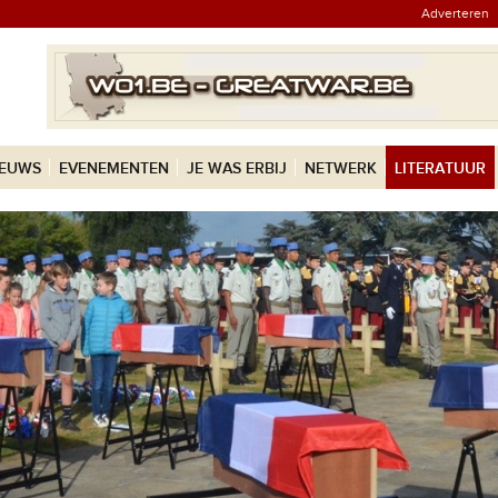
Adverteren
IEUWS
EVENEMENTEN
JE WAS ERBIJ
NETWERK
LITERATUUR