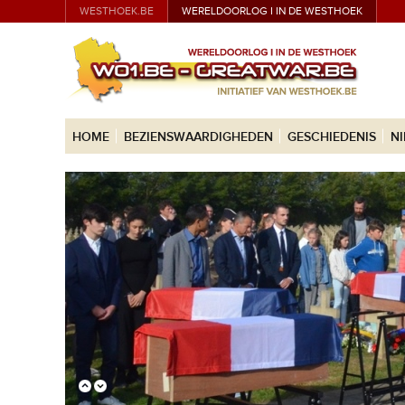
WESTHOEK.BE
WERELDOORLOG I IN DE WESTHOEK
HOME
BEZIENSWAARDIGHEDEN
GESCHIEDENIS
N