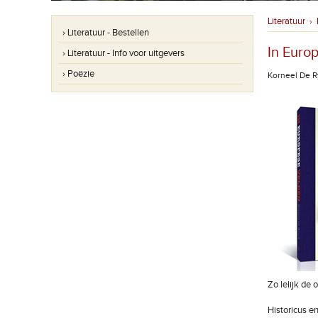
Literatuur
›
› Literatuur - Bestellen
In Euro
› Literatuur - Info voor uitgevers
› Poëzie
Korneel De 
Zo lelijk de
Historicus e