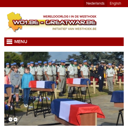
Nederlands
English
MENU