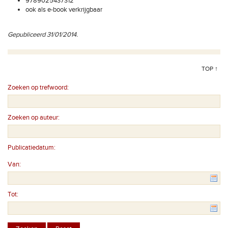
9789025437312
ook als e-book verkrijgbaar
Gepubliceerd 31/01/2014.
TOP ↑
Zoeken op trefwoord:
Zoeken op auteur:
Publicatiedatum:
Van:
Tot: