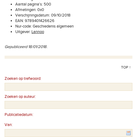
Aantal pagina's: 500
Afmetingen: 0x0
Verschijningsdatum: 09/10/2018
EAN: 9789401426626
Nur-code: Geschiedenis algemeen
Uitgever:
Lannoo
Gepubliceerd 18/01/2018.
TOP ↑
Zoeken op trefwoord:
Zoeken op auteur:
Publicatiedatum:
Van: