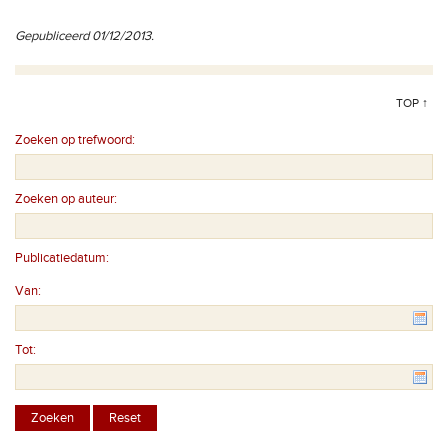
Gepubliceerd 01/12/2013.
TOP ↑
Zoeken op trefwoord:
Zoeken op auteur:
Publicatiedatum:
Van:
Tot: