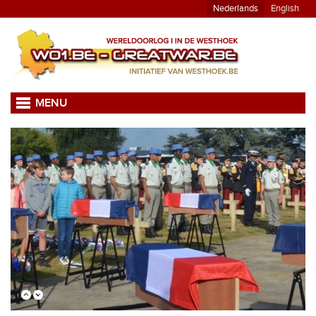
Nederlands
English
MENU