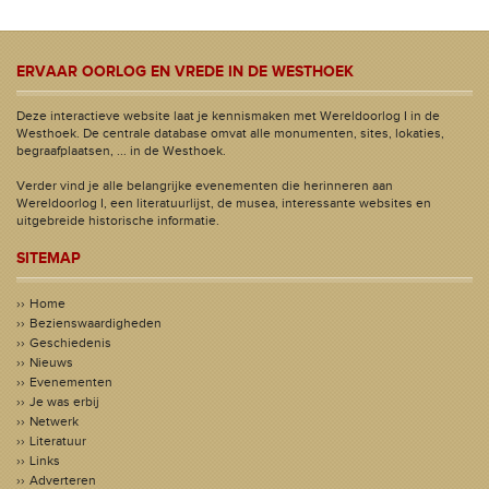
ERVAAR OORLOG EN VREDE IN DE WESTHOEK
Deze interactieve website laat je kennismaken met Wereldoorlog I in de
Westhoek. De centrale database omvat alle monumenten, sites, lokaties,
begraafplaatsen, ... in de Westhoek.
Verder vind je alle belangrijke evenementen die herinneren aan
Wereldoorlog I, een literatuurlijst, de musea, interessante websites en
uitgebreide historische informatie.
SITEMAP
Home
Bezienswaardigheden
Geschiedenis
Nieuws
Evenementen
Je was erbij
Netwerk
Literatuur
Links
Adverteren