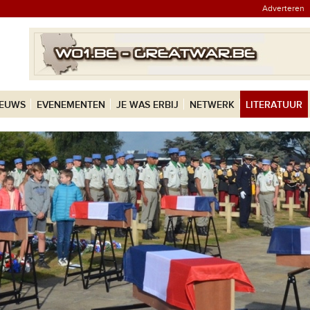
Adverteren
IEUWS
EVENEMENTEN
JE WAS ERBIJ
NETWERK
LITERATUUR