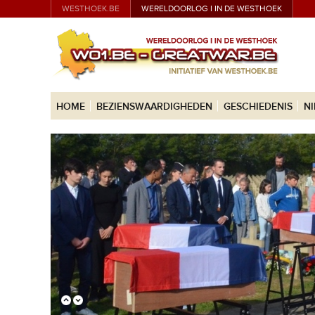
WESTHOEK.BE
WERELDOORLOG I IN DE WESTHOEK
HOME
BEZIENSWAARDIGHEDEN
GESCHIEDENIS
N