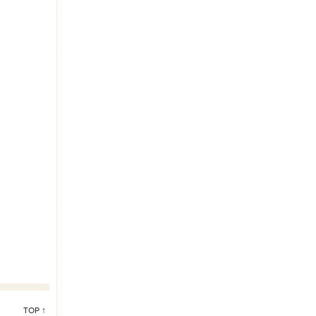
TOP ↑