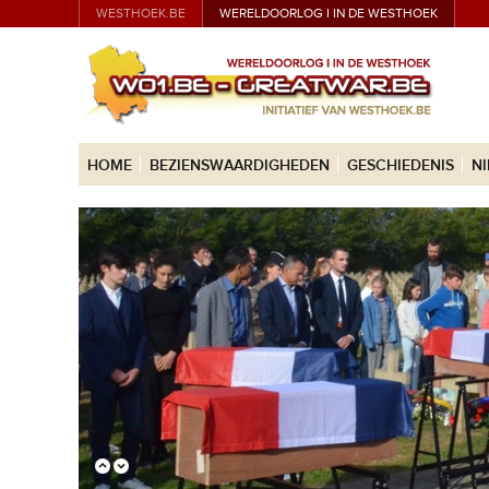
WESTHOEK.BE
WERELDOORLOG I IN DE WESTHOEK
HOME
BEZIENSWAARDIGHEDEN
GESCHIEDENIS
N