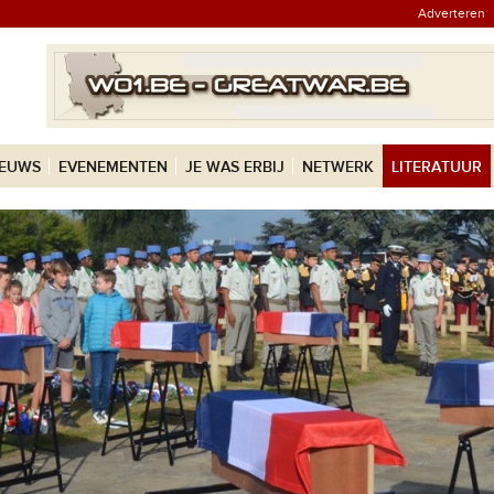
Adverteren
IEUWS
EVENEMENTEN
JE WAS ERBIJ
NETWERK
LITERATUUR