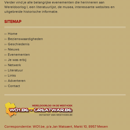
Verder vind je alle belangrijke evenementen die herinneren aan
Wereldoorlog I, een literatuurlijst, de musea, interessante websites en
uitgebreide historische informatie.
SITEMAP
Home
Bezienswaardigheden
Geschiedenis
Nieuws
Evenementen
Je was erbij
Netwerk
Literatuur
Links
Adverteren
Contact
Correspondentie: WO1.be, p/a Jan Matsaert, Markt 10, 8957 Mesen