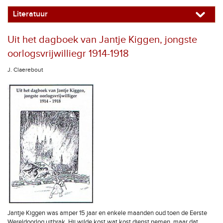
Literatuur
Uit het dagboek van Jantje Kiggen, jongste
oorlogsvrijwilliegr 1914-1918
J. Claerebout
Jantje Kiggen was amper 15 jaar en enkele maanden oud toen de Eerste
Wereldoorlog uitbrak. Hij wilde kost wat kost dienst nemen, maar dat