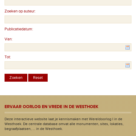
Zoeken op auteur:
Publicatiedatum:
Van:
Tot:
ERVAAR OORLOG EN VREDE IN DE WESTHOEK
Deze interactieve website laat je kennismaken met Wereldoorlog I in de
Westhoek. De centrale database omvat alle monumenten, sites, lokaties,
begraafplaatsen, ... in de Westhoek.