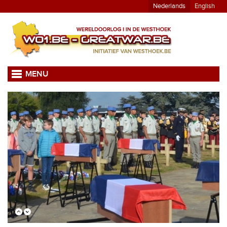
Nederlands
English
MENU