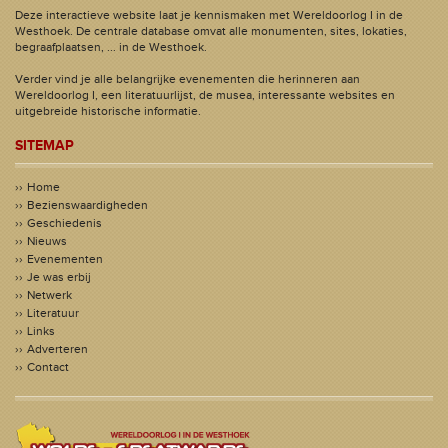
Deze interactieve website laat je kennismaken met Wereldoorlog I in de
Westhoek. De centrale database omvat alle monumenten, sites, lokaties,
begraafplaatsen, ... in de Westhoek.
Verder vind je alle belangrijke evenementen die herinneren aan
Wereldoorlog I, een literatuurlijst, de musea, interessante websites en
uitgebreide historische informatie.
SITEMAP
Home
Bezienswaardigheden
Geschiedenis
Nieuws
Evenementen
Je was erbij
Netwerk
Literatuur
Links
Adverteren
Contact