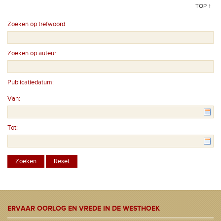
TOP ↑
Zoeken op trefwoord:
Zoeken op auteur:
Publicatiedatum:
Van:
Tot:
ERVAAR OORLOG EN VREDE IN DE WESTHOEK