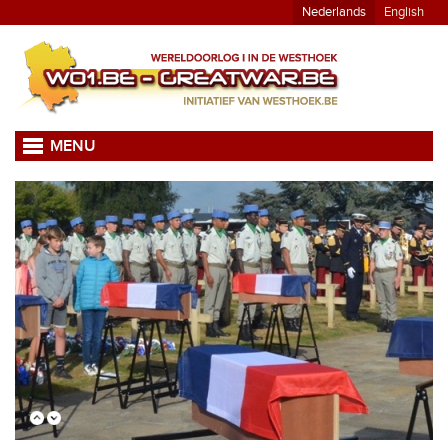
Nederlands
English
MENU