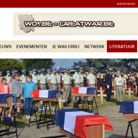
Adverteren
IEUWS
EVENEMENTEN
JE WAS ERBIJ
NETWERK
LITERATUUR