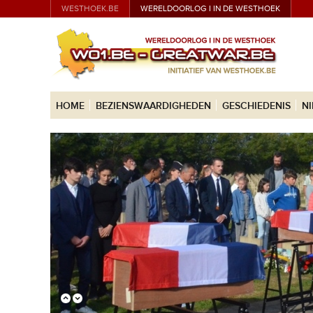
WESTHOEK.BE
WERELDOORLOG I IN DE WESTHOEK
HOME
BEZIENSWAARDIGHEDEN
GESCHIEDENIS
N