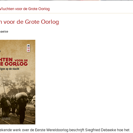
Vluchten voor de Grote Oorlog
n voor de Grote Oorlog
baeke
rekende werk over de Eerste Wereldoorlog beschrijft Siegfried Debaeke hoe het