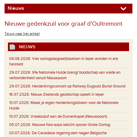
Nieuws
Nieuwe gedenkzuil voor graaf d'Oultremont
Terug naar het artikel
NIEUWS
04.08.2026:
Vier oorlogsbegraafplaatsen in Ieper worden in ere
hersteld
29.07.2026:
91e Nationale Hulde brengt boodschap van vrede en
verbondenheid vanuit Nieuwpoort
29.07.2026:
Herdenkingsconcert op Railway Dugouts Burial Ground
16.07.2026:
Nieuw-Zeelands gezelschap speelt in Ieper
13.07.2026:
Maak je eigen herdenkingsbloem voor de Nationale
Hulde
13.07.2026:
Vredesduif aan de Duinenkapel (Nieuwpoort)
05.07.2026:
Nieuwe foto-expo belicht sporen Grote Oorlog
03.07.2026:
De Canadese regering eert negen Belgische