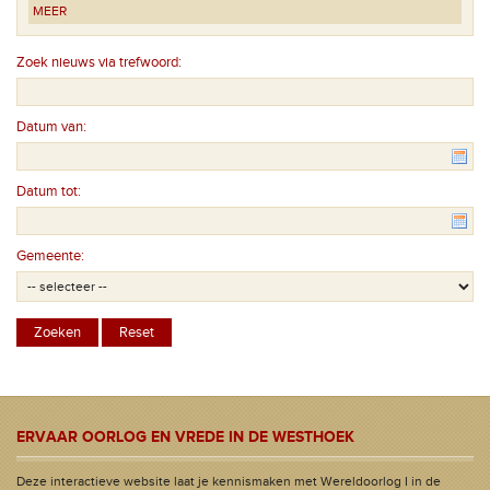
MEER
Zoek nieuws via trefwoord:
Datum van:
Datum tot:
Gemeente:
ERVAAR OORLOG EN VREDE IN DE WESTHOEK
Deze interactieve website laat je kennismaken met Wereldoorlog I in de