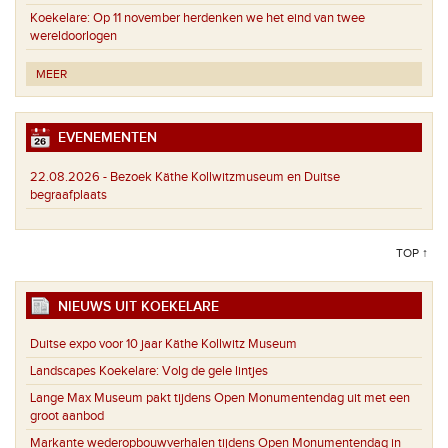
Koekelare:
Op 11 november herdenken we het eind van twee
wereldoorlogen
MEER
EVENEMENTEN
22.08.2026 -
Bezoek Käthe Kollwitzmuseum en Duitse
begraafplaats
TOP ↑
NIEUWS UIT KOEKELARE
Duitse expo voor 10 jaar Käthe Kollwitz Museum
Landscapes Koekelare: Volg de gele lintjes
Lange Max Museum pakt tijdens Open Monumentendag uit met een
groot aanbod
Markante wederopbouwverhalen tijdens Open Monumentendag in