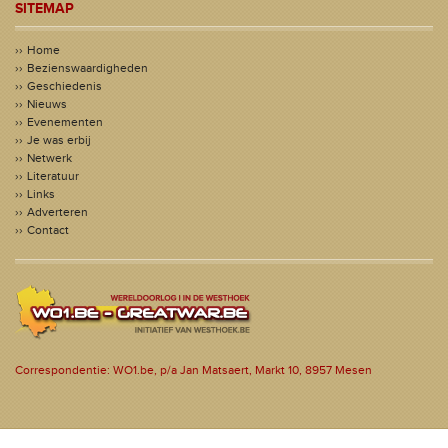
SITEMAP
Home
Bezienswaardigheden
Geschiedenis
Nieuws
Evenementen
Je was erbij
Netwerk
Literatuur
Links
Adverteren
Contact
Correspondentie: WO1.be, p/a Jan Matsaert, Markt 10, 8957 Mesen