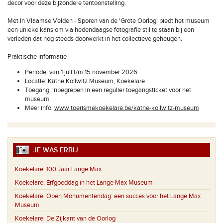
decor voor deze bijzondere tentoonstelling.
Met In Vlaamse Velden - Sporen van de 'Grote Oorlog' biedt het museum
een unieke kans om via hedendaagse fotografie stil te staan bij een
verleden dat nog steeds doorwerkt in het collectieve geheugen.
Praktische informatie
Periode: van 1 juli t/m 15 november 2026
Locatie: Käthe Kollwitz Museum, Koekelare
Toegang: inbegrepen in een regulier toegangsticket voor het
museum
Meer info:
www.toerismekoekelare.be/kathe-kollwitz-museum
JE WAS ERBIJ
Koekelare:
100 Jaar Lange Max
Koekelare:
Erfgoeddag in het Lange Max Museum
Koekelare:
Open Monumentendag: een succes voor het Lange Max
Museum
Koekelare:
De Zijkant van de Oorlog