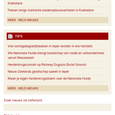
Koekelare
Fietsen langs markante wederopbouwverhalen in Koekelare
MEER
MELD NIEUWS
TIPS
Vier oorlogsbegraafplaatsen in Ieper worden in ere hersteld
91e Nationale Hulde brengt boodschap van vrede en verbondenheid
vanuit Nieuwpoort
Herdenkingsconcert op Railway Dugouts Burial Ground
Nieuw-Zeelands gezelschap speelt in Ieper
Maak je eigen herdenkingsbloem voor de Nationale Hulde
MEER
MELD NIEUWS
Zoek nieuws via trefwoord: