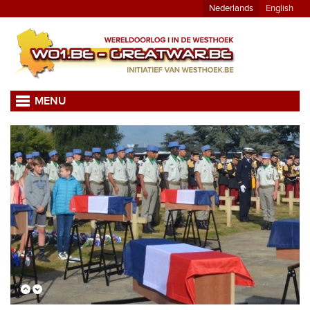
Nederlands
English
MENU