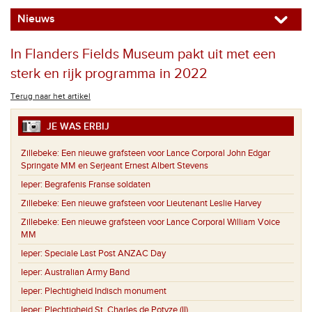
Nieuws
In Flanders Fields Museum pakt uit met een
sterk en rijk programma in 2022
Terug naar het artikel
JE WAS ERBIJ
Zillebeke:
Een nieuwe grafsteen voor Lance Corporal John Edgar
Springate MM en Serjeant Ernest Albert Stevens
Ieper:
Begrafenis Franse soldaten
Zillebeke:
Een nieuwe grafsteen voor Lieutenant Leslie Harvey
Zillebeke:
Een nieuwe grafsteen voor Lance Corporal William Voice
MM
Ieper:
Speciale Last Post ANZAC Day
Ieper:
Australian Army Band
Ieper:
Plechtigheid Indisch monument
Ieper:
Plechtigheid St. Charles de Potyze (II)