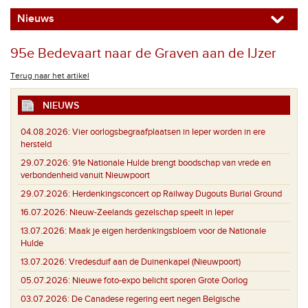
Nieuws
95e Bedevaart naar de Graven aan de IJzer
Terug naar het artikel
NIEUWS
04.08.2026:
Vier oorlogsbegraafplaatsen in Ieper worden in ere
hersteld
29.07.2026:
91e Nationale Hulde brengt boodschap van vrede en
verbondenheid vanuit Nieuwpoort
29.07.2026:
Herdenkingsconcert op Railway Dugouts Burial Ground
16.07.2026:
Nieuw-Zeelands gezelschap speelt in Ieper
13.07.2026:
Maak je eigen herdenkingsbloem voor de Nationale
Hulde
13.07.2026:
Vredesduif aan de Duinenkapel (Nieuwpoort)
05.07.2026:
Nieuwe foto-expo belicht sporen Grote Oorlog
03.07.2026:
De Canadese regering eert negen Belgische