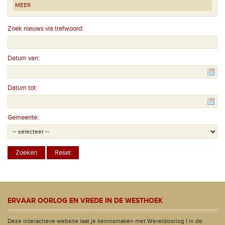
MEER
Zoek nieuws via trefwoord:
Datum van:
Datum tot:
Gemeente:
ERVAAR OORLOG EN VREDE IN DE WESTHOEK
Deze interactieve website laat je kennismaken met Wereldoorlog I in de