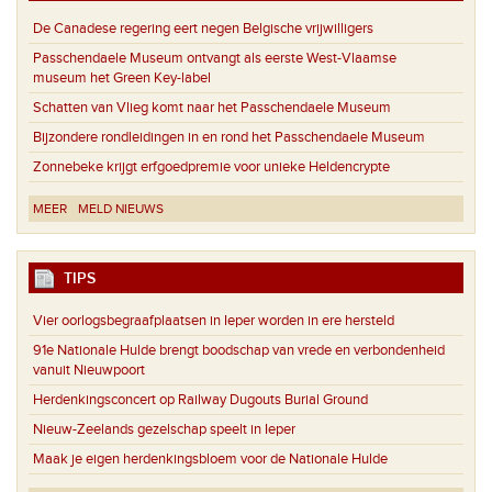
De Canadese regering eert negen Belgische vrijwilligers
Passchendaele Museum ontvangt als eerste West-Vlaamse
museum het Green Key-label
Schatten van Vlieg komt naar het Passchendaele Museum
Bijzondere rondleidingen in en rond het Passchendaele Museum
Zonnebeke krijgt erfgoedpremie voor unieke Heldencrypte
MEER
MELD NIEUWS
TIPS
Vier oorlogsbegraafplaatsen in Ieper worden in ere hersteld
91e Nationale Hulde brengt boodschap van vrede en verbondenheid
vanuit Nieuwpoort
Herdenkingsconcert op Railway Dugouts Burial Ground
Nieuw-Zeelands gezelschap speelt in Ieper
Maak je eigen herdenkingsbloem voor de Nationale Hulde