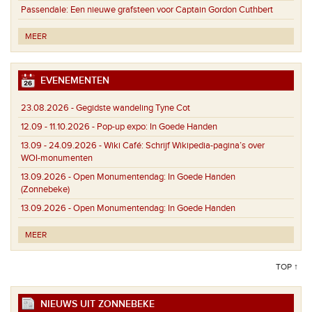
Passendale:
Een nieuwe grafsteen voor Captain Gordon Cuthbert
MEER
EVENEMENTEN
23.08.2026 -
Gegidste wandeling Tyne Cot
12.09 - 11.10.2026 -
Pop-up expo: In Goede Handen
13.09 - 24.09.2026 -
Wiki Café: Schrijf Wikipedia-pagina’s over
WOI-monumenten
13.09.2026 -
Open Monumentendag: In Goede Handen
(Zonnebeke)
13.09.2026 -
Open Monumentendag: In Goede Handen
MEER
TOP ↑
NIEUWS UIT ZONNEBEKE