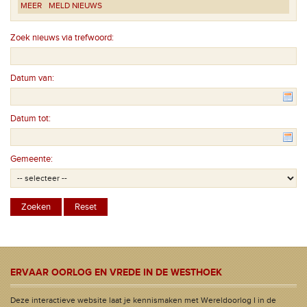
MEER
MELD NIEUWS
Zoek nieuws via trefwoord:
Datum van:
Datum tot:
Gemeente:
ERVAAR OORLOG EN VREDE IN DE WESTHOEK
Deze interactieve website laat je kennismaken met Wereldoorlog I in de