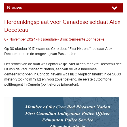
Nieuws
Herdenkingsplaat voor Canadese soldaat Alex
Decoteau
07 November 2024 - Passendale - Bron: Gemeente Zonnebeke
Op 30 oktober 1917 kwam de Canadese “First Nations”- soldaat Alex
Decoteau om in de omgeving van Passendale.
Het profiel van de man was opmerkelijk. Niet alleen maakte Decoteau deel
uit van de Red Pheasant Nation, één van de vele inheemse
gemeenschappen in Canada, tevens was hij Olympisch finalist in de 5000
meter (Stockholm 1912) en, voor zover bekend, de eerste autochtone
politieagent in Canada (politiekorps Edmonton).