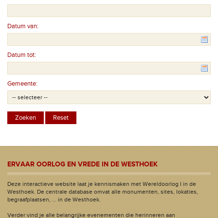
Datum van:
Datum tot:
Gemeente:
ERVAAR OORLOG EN VREDE IN DE WESTHOEK
Deze interactieve website laat je kennismaken met Wereldoorlog I in de
Westhoek. De centrale database omvat alle monumenten, sites, lokaties,
begraafplaatsen, ... in de Westhoek.
Verder vind je alle belangrijke evenementen die herinneren aan