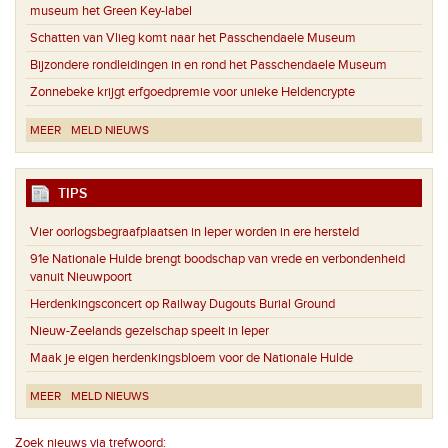
museum het Green Key-label
Schatten van Vlieg komt naar het Passchendaele Museum
Bijzondere rondleidingen in en rond het Passchendaele Museum
Zonnebeke krijgt erfgoedpremie voor unieke Heldencrypte
MEER
MELD NIEUWS
TIPS
Vier oorlogsbegraafplaatsen in Ieper worden in ere hersteld
91e Nationale Hulde brengt boodschap van vrede en verbondenheid
vanuit Nieuwpoort
Herdenkingsconcert op Railway Dugouts Burial Ground
Nieuw-Zeelands gezelschap speelt in Ieper
Maak je eigen herdenkingsbloem voor de Nationale Hulde
MEER
MELD NIEUWS
Zoek nieuws via trefwoord: