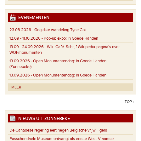
EVENEMENTEN
23.08.2026 -
Gegidste wandeling Tyne Cot
12.09 - 11.10.2026 -
Pop-up expo: In Goede Handen
13.09 - 24.09.2026 -
Wiki Café: Schrijf Wikipedia-pagina’s over
WOI-monumenten
13.09.2026 -
Open Monumentendag: In Goede Handen
(Zonnebeke)
13.09.2026 -
Open Monumentendag: In Goede Handen
MEER
TOP ↑
NIEUWS UIT ZONNEBEKE
De Canadese regering eert negen Belgische vrijwilligers
Passchendaele Museum ontvangt als eerste West-Vlaamse