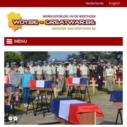
Nederlands
English
MENU