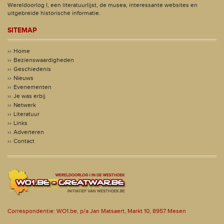
Wereldoorlog I, een literatuurlijst, de musea, interessante websites en
uitgebreide historische informatie.
SITEMAP
Home
Bezienswaardigheden
Geschiedenis
Nieuws
Evenementen
Je was erbij
Netwerk
Literatuur
Links
Adverteren
Contact
Correspondentie: WO1.be, p/a Jan Matsaert, Markt 10, 8957 Mesen