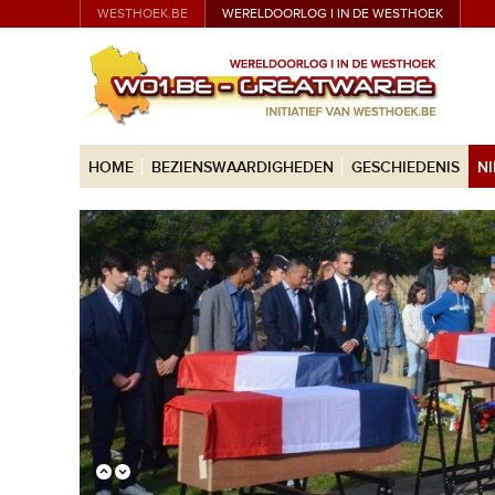
WESTHOEK.BE
WERELDOORLOG I IN DE WESTHOEK
HOME
BEZIENSWAARDIGHEDEN
GESCHIEDENIS
N