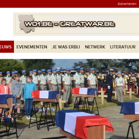
Adverteren
IEUWS
EVENEMENTEN
JE WAS ERBIJ
NETWERK
LITERATUUR