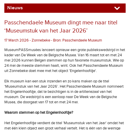
Nieuws
Passchendaele Museum dingt mee naar titel
‘Museumstuk van het Jaar 2026’
17 March 2026 - Zonnebeke - Bron: Passchendaele Museum
MuseumPASSmusées lanceert opnieuw een grote publiekswedstrijd in het
kader van De Week van de Belgische Musea. Van 16 maart tot en met 24
mei 2026 kunnen Belgen stemmen op hun favoriete museumstuk. Wie op
24 mei de meeste stemmen haalt, wint. Ook het Passchendaele Museum
uit Zonnebeke doet mee met het object 'Engelenhoofdje'.
Elk museum kan een stuk inzenden en zo kans maken op de titel
‘Museumstuk van het Jaar 2026’. Het Passchendaele Museum nomineert
het Engelenhoofdje, dat te bezichtigen is in de artilleriezaal van het
museum. De wedstrijd is een aanloop naar De Week van de Belgische
Musea, die doorgaat van 17 tot en met 24 mei.
Waarom stemmen op het Engelenhoofdje?
Het Engelenhoofdje verdient de titel 'Museumstuk van het Jaar' omdat het
met één klein object een groot verhaal vertelt. Het is één van de weinige