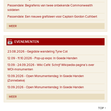
Passendale:
Begrafenis van twee onbekende Commonwealth
soldaten
Passendale:
Een nieuwe grafsteen voor Captain Gordon Cuthbert
MEER
EVENEMENTEN
23.08.2026 -
Gegidste wandeling Tyne Cot
12.09 - 11.10.2026 -
Pop-up expo: In Goede Handen
13.09 - 24.09.2026 -
Wiki Café: Schrijf Wikipedia-pagina’s over
WOI-monumenten
13.09.2026 -
Open Monumentendag: In Goede Handen
(Zonnebeke)
13.09.2026 -
Open Monumentendag: In Goede Handen
MEER
TOP ↑