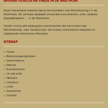
ERVAAR OORLOG EN VREDE IN DE WESTHOEK
Deze interactieve website laat je kennismaken met Wereldoorlog I in de
Westhoek. De centrale database omvat alle monumenten, sites, lokaties,
begraafplaatsen, ... in de Westhoek.
Verder vind je alle belangrijke evenementen die herinneren aan
Wereldoorlog I, een literatuurlijst, de musea, interessante websites en
uitgebreide historische informatie.
SITEMAP
Home
Bezienswaardigheden
Geschiedenis
Nieuws
Evenementen
Je was erbij
Netwerk
Literatuur
Links
Adverteren
Contact