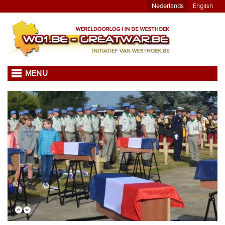
Nederlands
English
MENU