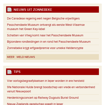
NIEUWS UIT ZONNEBEKE
De Canadese regering eert negen Belgische vrijwilligers
Passchendaele Museum ontvangt als eerste West-Vlaamse
museum het Green Key-label
Schatten van Vlieg komt naar het Passchendaele Museum
Bijzondere rondleidingen in en rond het Passchendaele Museum
Zonnebeke krijgt erfgoedpremie voor unieke Heldencrypte
MEER
MELD NIEUWS
TIPS
Vier oorlogsbegraafplaatsen in Ieper worden in ere hersteld
91e Nationale Hulde brengt boodschap van vrede en verbondenheid
vanuit Nieuwpoort
Herdenkingsconcert op Railway Dugouts Burial Ground
Nieuw-Zeelands gezelschap speelt in Ieper