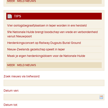
MEER
MELD NIEUWS
TIPS
Vier oorlogsbegraafplaatsen in Ieper worden in ere hersteld
91e Nationale Hulde brengt boodschap van vrede en verbondenheid
vanuit Nieuwpoort
Herdenkingsconcert op Railway Dugouts Burial Ground
Nieuw-Zeelands gezelschap speelt in Ieper
Maak je eigen herdenkingsbloem voor de Nationale Hulde
MEER
MELD NIEUWS
Zoek nieuws via trefwoord:
Datum van:
Datum tot: