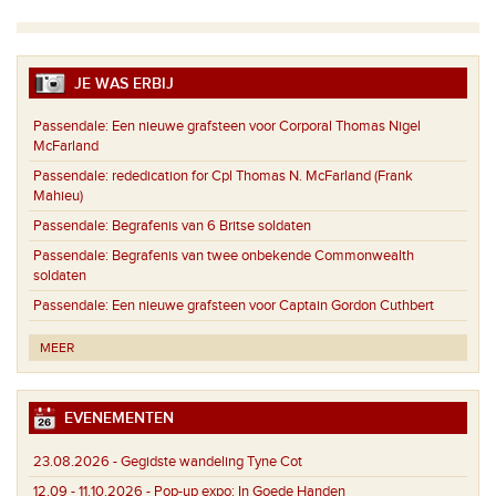
JE WAS ERBIJ
Passendale:
Een nieuwe grafsteen voor Corporal Thomas Nigel
McFarland
Passendale:
rededication for Cpl Thomas N. McFarland (Frank
Mahieu)
Passendale:
Begrafenis van 6 Britse soldaten
Passendale:
Begrafenis van twee onbekende Commonwealth
soldaten
Passendale:
Een nieuwe grafsteen voor Captain Gordon Cuthbert
MEER
EVENEMENTEN
23.08.2026 -
Gegidste wandeling Tyne Cot
12.09 - 11.10.2026 -
Pop-up expo: In Goede Handen