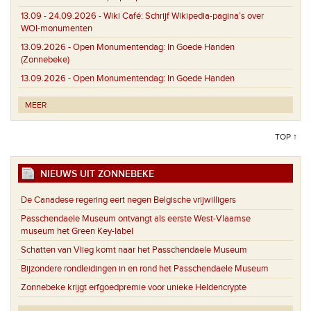
13.09 - 24.09.2026 -
Wiki Café: Schrijf Wikipedia-pagina’s over
WOI-monumenten
13.09.2026 -
Open Monumentendag: In Goede Handen
(Zonnebeke)
13.09.2026 -
Open Monumentendag: In Goede Handen
MEER
TOP ↑
NIEUWS UIT ZONNEBEKE
De Canadese regering eert negen Belgische vrijwilligers
Passchendaele Museum ontvangt als eerste West-Vlaamse
museum het Green Key-label
Schatten van Vlieg komt naar het Passchendaele Museum
Bijzondere rondleidingen in en rond het Passchendaele Museum
Zonnebeke krijgt erfgoedpremie voor unieke Heldencrypte