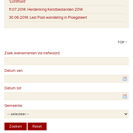
'Lichtfront'
11.07.2014:
Herdenking Kerstbestanden 2014
30.06.2014:
Last Post-wandeling in Ploegsteert
TOP ↑
Zoek evenementen via trefwoord:
Datum van:
Datum tot:
Gemeente: