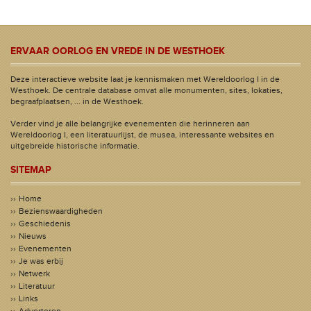
ERVAAR OORLOG EN VREDE IN DE WESTHOEK
Deze interactieve website laat je kennismaken met Wereldoorlog I in de
Westhoek. De centrale database omvat alle monumenten, sites, lokaties,
begraafplaatsen, ... in de Westhoek.
Verder vind je alle belangrijke evenementen die herinneren aan
Wereldoorlog I, een literatuurlijst, de musea, interessante websites en
uitgebreide historische informatie.
SITEMAP
Home
Bezienswaardigheden
Geschiedenis
Nieuws
Evenementen
Je was erbij
Netwerk
Literatuur
Links
Adverteren