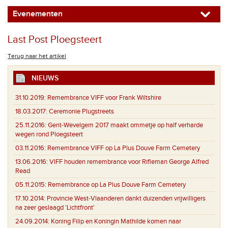
Evenementen
Last Post Ploegsteert
Terug naar het artikel
NIEUWS
31.10.2019:
Remembrance VIFF voor Frank Wiltshire
18.03.2017:
Ceremonie Plugstreets
25.11.2016:
Gent-Wevelgem 2017 maakt ommetje op half verharde
wegen rond Ploegsteert
03.11.2016:
Remembrance VIFF op La Plus Douve Farm Cemetery
13.06.2016:
VIFF houden remembrance voor Rifleman George Alfred
Read
05.11.2015:
Remembrance op La Plus Douve Farm Cemetery
17.10.2014:
Provincie West-Vlaanderen dankt duizenden vrijwilligers
na zeer geslaagd 'Lichtfront'
24.09.2014:
Koning Filip en Koningin Mathilde komen naar