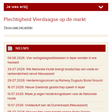
Je was erbij
Plechtigheid Vierdaagse op de markt
Terug naar het artikel
NIEUWS
04.08.2026:
Vier oorlogsbegraafplaatsen in Ieper worden in ere
hersteld
29.07.2026:
91e Nationale Hulde brengt boodschap van vrede en
verbondenheid vanuit Nieuwpoort
29.07.2026:
Herdenkingsconcert op Railway Dugouts Burial Ground
16.07.2026:
Nieuw-Zeelands gezelschap speelt in Ieper
13.07.2026:
Maak je eigen herdenkingsbloem voor de Nationale
Hulde
13.07.2026:
Vredesduif aan de Duinenkapel (Nieuwpoort)
05.07.2026:
Nieuwe foto-expo belicht sporen Grote Oorlog