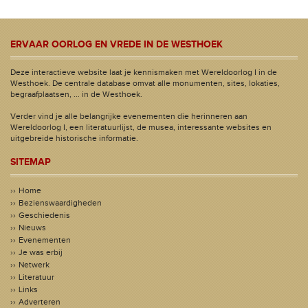
ERVAAR OORLOG EN VREDE IN DE WESTHOEK
Deze interactieve website laat je kennismaken met Wereldoorlog I in de
Westhoek. De centrale database omvat alle monumenten, sites, lokaties,
begraafplaatsen, ... in de Westhoek.
Verder vind je alle belangrijke evenementen die herinneren aan
Wereldoorlog I, een literatuurlijst, de musea, interessante websites en
uitgebreide historische informatie.
SITEMAP
Home
Bezienswaardigheden
Geschiedenis
Nieuws
Evenementen
Je was erbij
Netwerk
Literatuur
Links
Adverteren