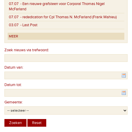
07.07
- Een nieuwe grafsteen voor Corporal Thomas Nigel
McFarland
07.07
- rededication for Cpl Thomas N. McFarland (Frank Mahieu)
03.07
- Last Post
MEER
Zoek nieuws via trefwoord:
Datum van:
Datum tot:
Gemeente: