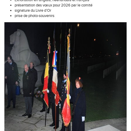
Exhortation en anglais, néerlandais et français
présentation des vœux pour 2026 par le comité
signature du Livre d’Or
prise de photo-souvenirs