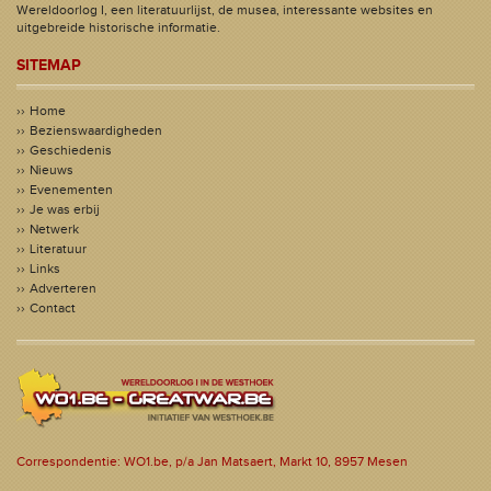
Wereldoorlog I, een literatuurlijst, de musea, interessante websites en
uitgebreide historische informatie.
SITEMAP
Home
Bezienswaardigheden
Geschiedenis
Nieuws
Evenementen
Je was erbij
Netwerk
Literatuur
Links
Adverteren
Contact
Correspondentie: WO1.be, p/a Jan Matsaert, Markt 10, 8957 Mesen