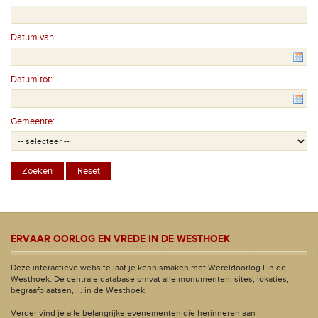
Datum van:
Datum tot:
Gemeente:
ERVAAR OORLOG EN VREDE IN DE WESTHOEK
Deze interactieve website laat je kennismaken met Wereldoorlog I in de
Westhoek. De centrale database omvat alle monumenten, sites, lokaties,
begraafplaatsen, ... in de Westhoek.
Verder vind je alle belangrijke evenementen die herinneren aan