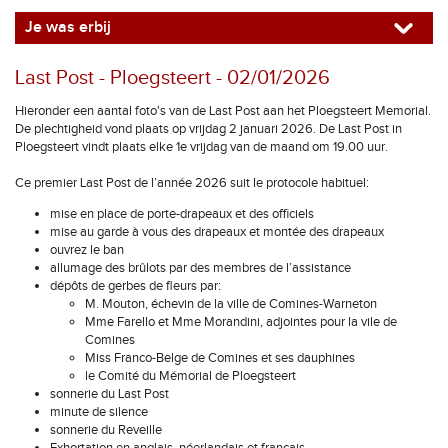
Je was erbij
Last Post - Ploegsteert - 02/01/2026
Hieronder een aantal foto's van de Last Post aan het Ploegsteert Memorial.
De plechtigheid vond plaats op vrijdag 2 januari 2026. De Last Post in
Ploegsteert vindt plaats elke 1e vrijdag van de maand om 19.00 uur.
Ce premier Last Post de l’année 2026 suit le protocole habituel:
mise en place de porte-drapeaux et des officiels
mise au garde à vous des drapeaux et montée des drapeaux
ouvrez le ban
allumage des brûlots par des membres de l’assistance
dépôts de gerbes de fleurs par:
M. Mouton, échevin de la ville de Comines-Warneton
Mme Farello et Mme Morandini, adjointes pour la vile de
Comines
Miss Franco-Belge de Comines et ses dauphines
le Comité du Mémorial de Ploegsteert
sonnerie du Last Post
minute de silence
sonnerie du Reveille