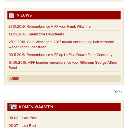
NIEUWS
31.10.2019:
Remembrance VIFF voor Frank Wiltshire
18.03.2017:
Ceremonie Plugstreets
25.11.2016:
Gent-Wevelgem 2017 maakt ommetje op half verharde
wegen rond Ploegsteert
03.11.2016:
Remembrance VIFF op La Plus Douve Farm Cemetery
13.06.2016:
VIFF houden remembrance voor Rifleman George Alfred
Read
MEER
TOP ↑
KOMEN-WAASTEN
08.08
- Last Post
03.07
- Last Post