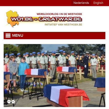
Nederlands
English
MENU