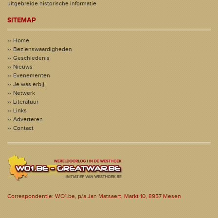
uitgebreide historische informatie.
SITEMAP
Home
Bezienswaardigheden
Geschiedenis
Nieuws
Evenementen
Je was erbij
Netwerk
Literatuur
Links
Adverteren
Contact
Correspondentie: WO1.be, p/a Jan Matsaert, Markt 10, 8957 Mesen