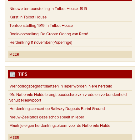
Nieuwe tentoonstelling in Talbot House: 1919
Kerst in Talbot House
Tentoonstelling 1919 in Talbot House
Boekvoorstelling: De Groote Oorlog van René
Herdenking 11 november (Poperinge)
MEER
TIPS
Vier oorlogsbegraafplaatsen in Ieper worden in ere hersteld
91e Nationale Hulde brengt boodschap van vrede en verbondenheid
vanuit Nieuwpoort
Herdenkingsconcert op Railway Dugouts Burial Ground
Nieuw-Zeelands gezelschap speelt in Ieper
Maak je eigen herdenkingsbloem voor de Nationale Hulde
MEER