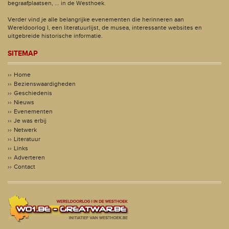
begraafplaatsen, ... in de Westhoek.
Verder vind je alle belangrijke evenementen die herinneren aan
Wereldoorlog I, een literatuurlijst, de musea, interessante websites en
uitgebreide historische informatie.
SITEMAP
Home
Bezienswaardigheden
Geschiedenis
Nieuws
Evenementen
Je was erbij
Netwerk
Literatuur
Links
Adverteren
Contact