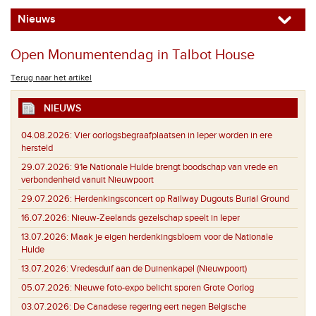
Nieuws
Open Monumentendag in Talbot House
Terug naar het artikel
NIEUWS
04.08.2026:
Vier oorlogsbegraafplaatsen in Ieper worden in ere
hersteld
29.07.2026:
91e Nationale Hulde brengt boodschap van vrede en
verbondenheid vanuit Nieuwpoort
29.07.2026:
Herdenkingsconcert op Railway Dugouts Burial Ground
16.07.2026:
Nieuw-Zeelands gezelschap speelt in Ieper
13.07.2026:
Maak je eigen herdenkingsbloem voor de Nationale
Hulde
13.07.2026:
Vredesduif aan de Duinenkapel (Nieuwpoort)
05.07.2026:
Nieuwe foto-expo belicht sporen Grote Oorlog
03.07.2026:
De Canadese regering eert negen Belgische