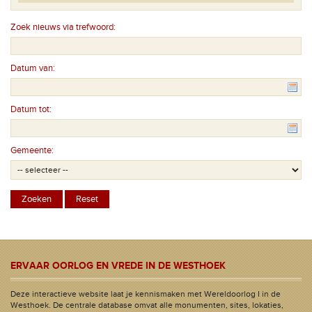
Zoek nieuws via trefwoord:
Datum van:
Datum tot:
Gemeente:
ERVAAR OORLOG EN VREDE IN DE WESTHOEK
Deze interactieve website laat je kennismaken met Wereldoorlog I in de
Westhoek. De centrale database omvat alle monumenten, sites, lokaties,