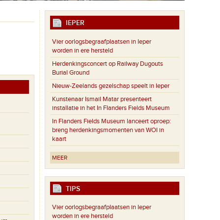
IEPER
Vier oorlogsbegraafplaatsen in Ieper
worden in ere hersteld
Herdenkingsconcert op Railway Dugouts
Burial Ground
Nieuw-Zeelands gezelschap speelt in Ieper
Kunstenaar Ismail Matar presenteert
installatie in het In Flanders Fields Museum
In Flanders Fields Museum lanceert oproep:
breng herdenkingsmomenten van WOI in
kaart
MEER
TIPS
Vier oorlogsbegraafplaatsen in Ieper
worden in ere hersteld