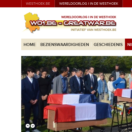
WESTHOEK.BE
WERELDOORLOG I IN DE WESTHOEK
HOME
BEZIENSWAARDIGHEDEN
GESCHIEDENIS
N