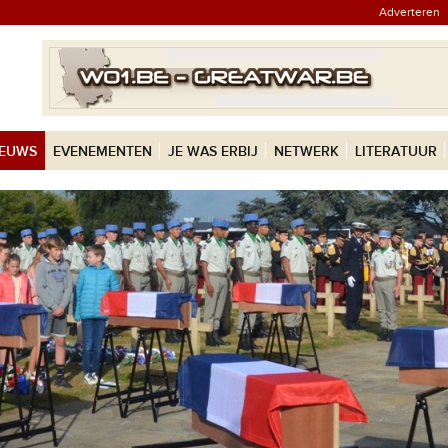
Adverteren
IEUWS
EVENEMENTEN
JE WAS ERBIJ
NETWERK
LITERATUUR