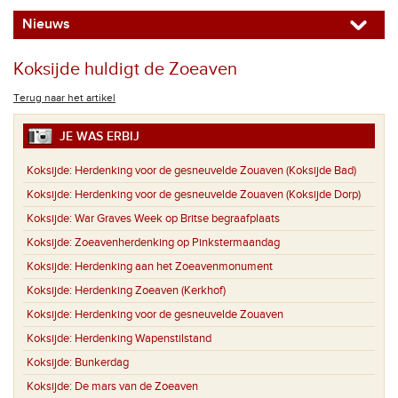
Nieuws
Koksijde huldigt de Zoeaven
Terug naar het artikel
JE WAS ERBIJ
Koksijde:
Herdenking voor de gesneuvelde Zouaven (Koksijde Bad)
Koksijde:
Herdenking voor de gesneuvelde Zouaven (Koksijde Dorp)
Koksijde:
War Graves Week op Britse begraafplaats
Koksijde:
Zoeavenherdenking op Pinkstermaandag
Koksijde:
Herdenking aan het Zoeavenmonument
Koksijde:
Herdenking Zoeaven (Kerkhof)
Koksijde:
Herdenking voor de gesneuvelde Zouaven
Koksijde:
Herdenking Wapenstilstand
Koksijde:
Bunkerdag
Koksijde:
De mars van de Zoeaven