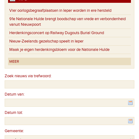
Vier oorlogsbegraafplaatsen in Ieper worden in ere hersteld
91e Nationale Hulde brengt boodschap van vrede en verbondenheid
vanuit Nieuwpoort
Herdenkingsconcert op Railway Dugouts Burial Ground
Nieuw-Zeelands gezelschap speelt in Ieper
Maak je eigen herdenkingsbloem voor de Nationale Hulde
MEER
Zoek nieuws via trefwoord:
Datum van:
Datum tot:
Gemeente: