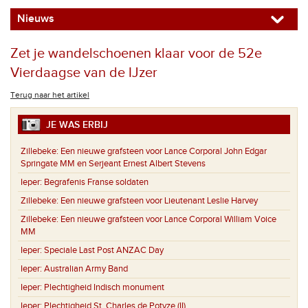
Nieuws
Zet je wandelschoenen klaar voor de 52e
Vierdaagse van de IJzer
Terug naar het artikel
JE WAS ERBIJ
Zillebeke:
Een nieuwe grafsteen voor Lance Corporal John Edgar
Springate MM en Serjeant Ernest Albert Stevens
Ieper:
Begrafenis Franse soldaten
Zillebeke:
Een nieuwe grafsteen voor Lieutenant Leslie Harvey
Zillebeke:
Een nieuwe grafsteen voor Lance Corporal William Voice
MM
Ieper:
Speciale Last Post ANZAC Day
Ieper:
Australian Army Band
Ieper:
Plechtigheid Indisch monument
Ieper:
Plechtigheid St. Charles de Potyze (II)