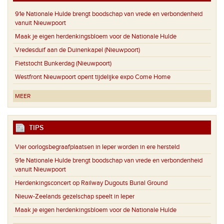
91e Nationale Hulde brengt boodschap van vrede en verbondenheid
vanuit Nieuwpoort
Maak je eigen herdenkingsbloem voor de Nationale Hulde
Vredesduif aan de Duinenkapel (Nieuwpoort)
Fietstocht Bunkerdag (Nieuwpoort)
Westfront Nieuwpoort opent tijdelijke expo Come Home
MEER
TIPS
Vier oorlogsbegraafplaatsen in Ieper worden in ere hersteld
91e Nationale Hulde brengt boodschap van vrede en verbondenheid
vanuit Nieuwpoort
Herdenkingsconcert op Railway Dugouts Burial Ground
Nieuw-Zeelands gezelschap speelt in Ieper
Maak je eigen herdenkingsbloem voor de Nationale Hulde