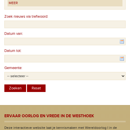
MEER
Zoek nieuws via trefwoord:
Datum van:
Datum tot:
Gemeente:
ERVAAR OORLOG EN VREDE IN DE WESTHOEK
Deze interactieve website laat je kennismaken met Wereldoorlog I in de