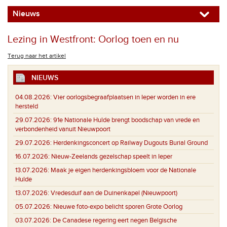
Nieuws
Lezing in Westfront: Oorlog toen en nu
Terug naar het artikel
NIEUWS
04.08.2026:
Vier oorlogsbegraafplaatsen in Ieper worden in ere
hersteld
29.07.2026:
91e Nationale Hulde brengt boodschap van vrede en
verbondenheid vanuit Nieuwpoort
29.07.2026:
Herdenkingsconcert op Railway Dugouts Burial Ground
16.07.2026:
Nieuw-Zeelands gezelschap speelt in Ieper
13.07.2026:
Maak je eigen herdenkingsbloem voor de Nationale
Hulde
13.07.2026:
Vredesduif aan de Duinenkapel (Nieuwpoort)
05.07.2026:
Nieuwe foto-expo belicht sporen Grote Oorlog
03.07.2026:
De Canadese regering eert negen Belgische