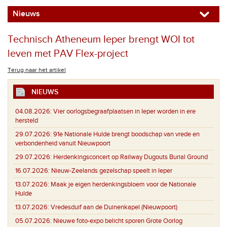
Nieuws
Technisch Atheneum Ieper brengt WOI tot
leven met PAV Flex-project
Terug naar het artikel
NIEUWS
04.08.2026:
Vier oorlogsbegraafplaatsen in Ieper worden in ere
hersteld
29.07.2026:
91e Nationale Hulde brengt boodschap van vrede en
verbondenheid vanuit Nieuwpoort
29.07.2026:
Herdenkingsconcert op Railway Dugouts Burial Ground
16.07.2026:
Nieuw-Zeelands gezelschap speelt in Ieper
13.07.2026:
Maak je eigen herdenkingsbloem voor de Nationale
Hulde
13.07.2026:
Vredesduif aan de Duinenkapel (Nieuwpoort)
05.07.2026:
Nieuwe foto-expo belicht sporen Grote Oorlog