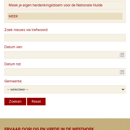
Maak je eigen herdenkingsbloem voor de Nationale Hulde
MEER
Zoek nieuws via trefwoord:
Datum van:
Datum tot:
Gemeente:
ERVAAR OORLOG EN VREDE IN DE WESTHOEK