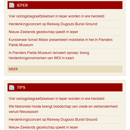
IEPER
Vier oorlogsbegraafplaatsen in Ieper worden in ere hersteld
Herdenkingsconcert op Railway Dugouts Burial Ground
Nieuw-Zeelands gezelschap speelt in Ieper
Kunstenaar Ismail Matar presenteert installatie in het In Flanders
Fields Museum
In Flanders Fields Museum lanceert oproep: breng
herdenkingsmomenten van WOI in kaart
MEER
TIPS
Vier oorlogsbegraafplaatsen in Ieper worden in ere hersteld
91e Nationale Hulde brengt boodschap van vrede en verbondenheid
vanuit Nieuwpoort
Herdenkingsconcert op Railway Dugouts Burial Ground
Nieuw-Zeelands gezelschap speelt in Ieper