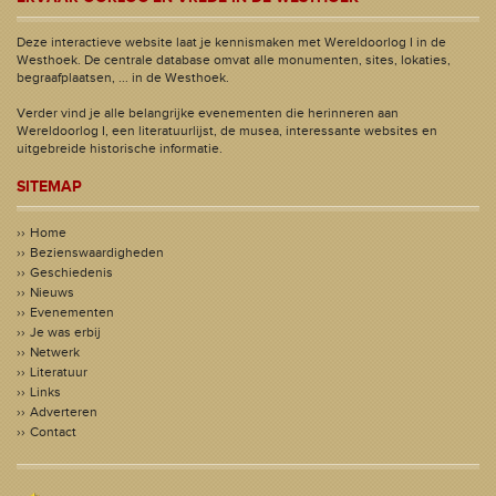
Deze interactieve website laat je kennismaken met Wereldoorlog I in de
Westhoek. De centrale database omvat alle monumenten, sites, lokaties,
begraafplaatsen, ... in de Westhoek.
Verder vind je alle belangrijke evenementen die herinneren aan
Wereldoorlog I, een literatuurlijst, de musea, interessante websites en
uitgebreide historische informatie.
SITEMAP
Home
Bezienswaardigheden
Geschiedenis
Nieuws
Evenementen
Je was erbij
Netwerk
Literatuur
Links
Adverteren
Contact