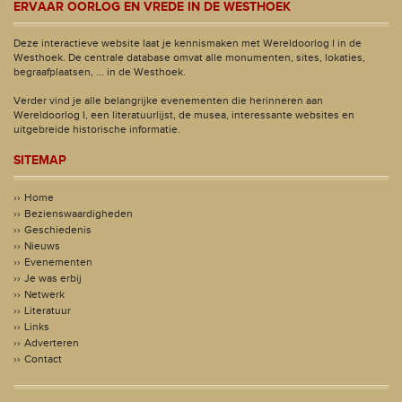
ERVAAR OORLOG EN VREDE IN DE WESTHOEK
Deze interactieve website laat je kennismaken met Wereldoorlog I in de
Westhoek. De centrale database omvat alle monumenten, sites, lokaties,
begraafplaatsen, ... in de Westhoek.
Verder vind je alle belangrijke evenementen die herinneren aan
Wereldoorlog I, een literatuurlijst, de musea, interessante websites en
uitgebreide historische informatie.
SITEMAP
Home
Bezienswaardigheden
Geschiedenis
Nieuws
Evenementen
Je was erbij
Netwerk
Literatuur
Links
Adverteren
Contact