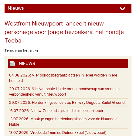
Nieuws
Westfront Nieuwpoort lanceert nieuw
personage voor jonge bezoekers: het hondje
Toeba
Terug naar het artikel
NIEUWS
04.08.2026:
Vier oorlogsbegraafplaatsen in Ieper worden in ere
hersteld
29.07.2026:
91e Nationale Hulde brengt boodschap van vrede en
verbondenheid vanuit Nieuwpoort
29.07.2026:
Herdenkingsconcert op Railway Dugouts Burial Ground
16.07.2026:
Nieuw-Zeelands gezelschap speelt in Ieper
13.07.2026:
Maak je eigen herdenkingsbloem voor de Nationale
Hulde
13.07.2026:
Vredesduif aan de Duinenkapel (Nieuwpoort)