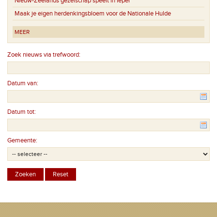
Nieuw-Zeelands gezelschap speelt in Ieper
Maak je eigen herdenkingsbloem voor de Nationale Hulde
MEER
Zoek nieuws via trefwoord:
Datum van:
Datum tot:
Gemeente: