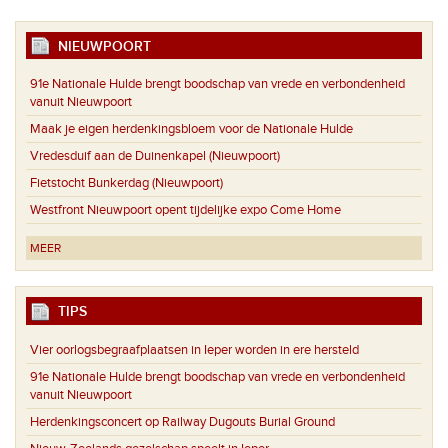
NIEUWPOORT
91e Nationale Hulde brengt boodschap van vrede en verbondenheid
vanuit Nieuwpoort
Maak je eigen herdenkingsbloem voor de Nationale Hulde
Vredesduif aan de Duinenkapel (Nieuwpoort)
Fietstocht Bunkerdag (Nieuwpoort)
Westfront Nieuwpoort opent tijdelijke expo Come Home
MEER
TIPS
Vier oorlogsbegraafplaatsen in Ieper worden in ere hersteld
91e Nationale Hulde brengt boodschap van vrede en verbondenheid
vanuit Nieuwpoort
Herdenkingsconcert op Railway Dugouts Burial Ground