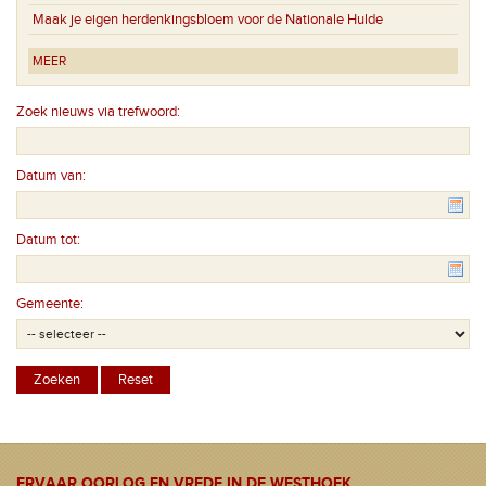
Maak je eigen herdenkingsbloem voor de Nationale Hulde
MEER
Zoek nieuws via trefwoord:
Datum van:
Datum tot:
Gemeente:
ERVAAR OORLOG EN VREDE IN DE WESTHOEK