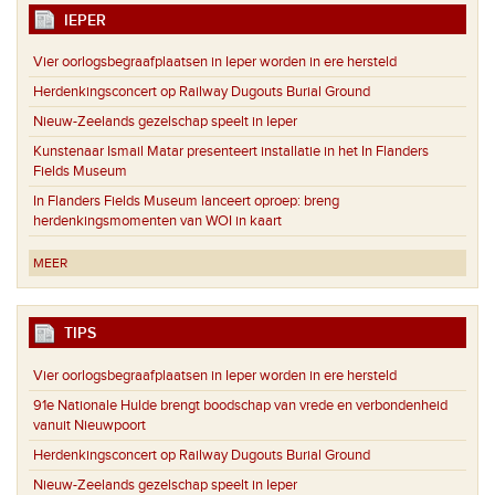
IEPER
Vier oorlogsbegraafplaatsen in Ieper worden in ere hersteld
Herdenkingsconcert op Railway Dugouts Burial Ground
Nieuw-Zeelands gezelschap speelt in Ieper
Kunstenaar Ismail Matar presenteert installatie in het In Flanders
Fields Museum
In Flanders Fields Museum lanceert oproep: breng
herdenkingsmomenten van WOI in kaart
MEER
TIPS
Vier oorlogsbegraafplaatsen in Ieper worden in ere hersteld
91e Nationale Hulde brengt boodschap van vrede en verbondenheid
vanuit Nieuwpoort
Herdenkingsconcert op Railway Dugouts Burial Ground
Nieuw-Zeelands gezelschap speelt in Ieper