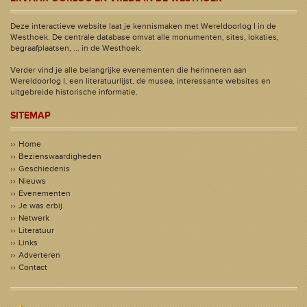
Deze interactieve website laat je kennismaken met Wereldoorlog I in de
Westhoek. De centrale database omvat alle monumenten, sites, lokaties,
begraafplaatsen, ... in de Westhoek.
Verder vind je alle belangrijke evenementen die herinneren aan
Wereldoorlog I, een literatuurlijst, de musea, interessante websites en
uitgebreide historische informatie.
SITEMAP
Home
Bezienswaardigheden
Geschiedenis
Nieuws
Evenementen
Je was erbij
Netwerk
Literatuur
Links
Adverteren
Contact