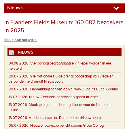
Nieuws
In Flanders Fields Museum: 160.082 bezoekers
in 2025
Terug naar het artikel
NIEUWS
04.08.2026:
Vier oorlogsbegraafplaatsen in Ieper worden in ere
hersteld
29.07.2026:
91e Nationale Hulde brengt boodschap van vrede en
verbondenheid vanuit Nieuwpoort
29.07.2026:
Herdenkingsconcert op Railway Dugouts Burial Ground
16.07.2026:
Nieuw-Zeelands gezelschap speelt in Ieper
13.07.2026:
Maak je eigen herdenkingsbloem voor de Nationale
Hulde
13.07.2026:
Vredesduif aan de Duinenkapel (Nieuwpoort)
05.07.2026:
Nieuwe foto-expo belicht sporen Grote Oorlog