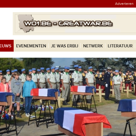
Adverteren
IEUWS
EVENEMENTEN
JE WAS ERBIJ
NETWERK
LITERATUUR