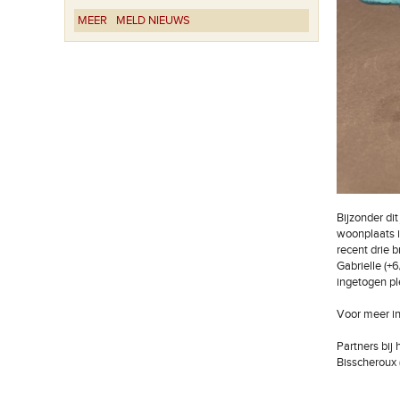
MEER
MELD NIEUWS
Bijzonder di
woonplaats i
recent drie b
Gabrielle (+
ingetogen pl
Voor meer in
Partners bij
Bisscheroux