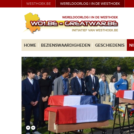
WESTHOEK.BE
WERELDOORLOG I IN DE WESTHOEK
HOME
BEZIENSWAARDIGHEDEN
GESCHIEDENIS
N