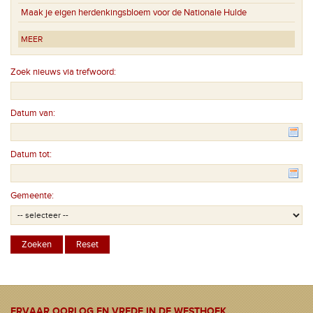
Maak je eigen herdenkingsbloem voor de Nationale Hulde
MEER
Zoek nieuws via trefwoord:
Datum van:
Datum tot:
Gemeente:
ERVAAR OORLOG EN VREDE IN DE WESTHOEK