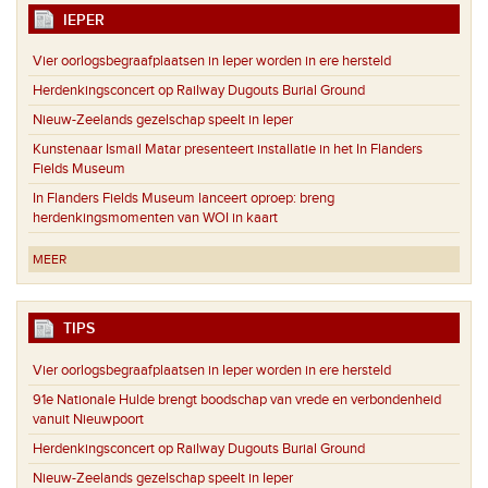
IEPER
Vier oorlogsbegraafplaatsen in Ieper worden in ere hersteld
Herdenkingsconcert op Railway Dugouts Burial Ground
Nieuw-Zeelands gezelschap speelt in Ieper
Kunstenaar Ismail Matar presenteert installatie in het In Flanders
Fields Museum
In Flanders Fields Museum lanceert oproep: breng
herdenkingsmomenten van WOI in kaart
MEER
TIPS
Vier oorlogsbegraafplaatsen in Ieper worden in ere hersteld
91e Nationale Hulde brengt boodschap van vrede en verbondenheid
vanuit Nieuwpoort
Herdenkingsconcert op Railway Dugouts Burial Ground
Nieuw-Zeelands gezelschap speelt in Ieper