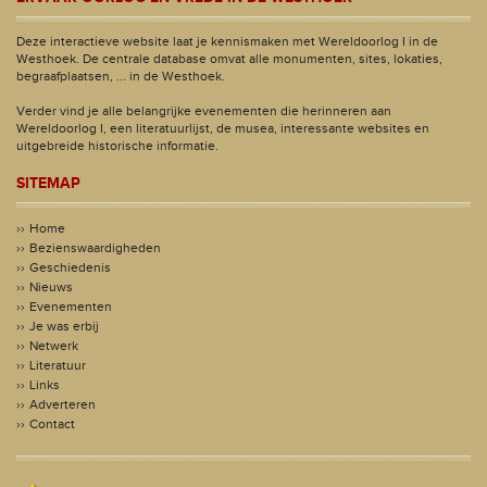
Deze interactieve website laat je kennismaken met Wereldoorlog I in de
Westhoek. De centrale database omvat alle monumenten, sites, lokaties,
begraafplaatsen, ... in de Westhoek.
Verder vind je alle belangrijke evenementen die herinneren aan
Wereldoorlog I, een literatuurlijst, de musea, interessante websites en
uitgebreide historische informatie.
SITEMAP
Home
Bezienswaardigheden
Geschiedenis
Nieuws
Evenementen
Je was erbij
Netwerk
Literatuur
Links
Adverteren
Contact