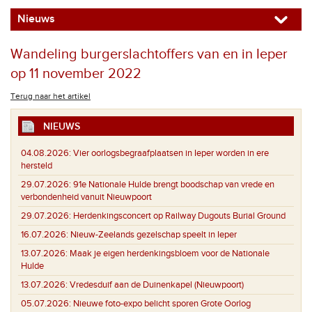
Nieuws
Wandeling burgerslachtoffers van en in Ieper
op 11 november 2022
Terug naar het artikel
NIEUWS
04.08.2026:
Vier oorlogsbegraafplaatsen in Ieper worden in ere
hersteld
29.07.2026:
91e Nationale Hulde brengt boodschap van vrede en
verbondenheid vanuit Nieuwpoort
29.07.2026:
Herdenkingsconcert op Railway Dugouts Burial Ground
16.07.2026:
Nieuw-Zeelands gezelschap speelt in Ieper
13.07.2026:
Maak je eigen herdenkingsbloem voor de Nationale
Hulde
13.07.2026:
Vredesduif aan de Duinenkapel (Nieuwpoort)
05.07.2026:
Nieuwe foto-expo belicht sporen Grote Oorlog