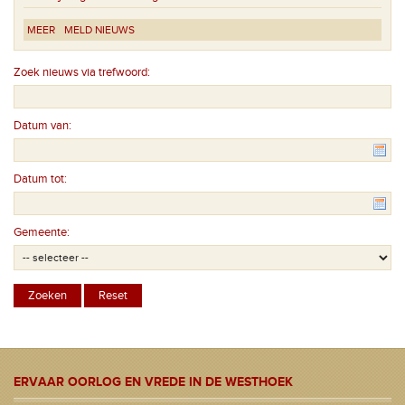
MEER
MELD NIEUWS
Zoek nieuws via trefwoord:
Datum van:
Datum tot:
Gemeente:
ERVAAR OORLOG EN VREDE IN DE WESTHOEK