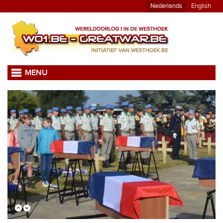
Nederlands
English
MENU