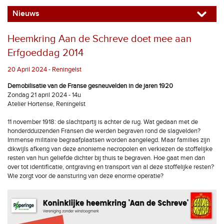
Nieuws
Heemkring Aan de Schreve doet mee aan
Erfgoeddag 2014
20 April 2024 - Reningelst
Demobilisatie van de Franse gesneuvelden in de jaren 1920
Zondag 21 april 2024 - 14u
Atelier Hortense, Reningelst
11 november 1918: de slachtpartij is achter de rug. Wat gedaan met de
honderdduizenden Fransen die werden begraven rond de slagvelden?
Immense militaire begraafplaatsen worden aangelegd. Maar families zijn
dikwijls afkerig van deze anonieme necropolen en verkiezen de stoffelijke
resten van hun geliefde dichter bij thuis te begraven. Hoe gaat men dan
over tot identificatie, ontgraving en transport van al deze stoffelijke resten?
Wie zorgt voor de aansturing van deze enorme operatie?