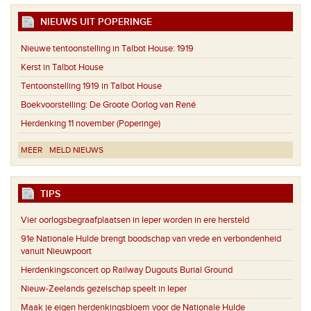
NIEUWS UIT POPERINGE
Nieuwe tentoonstelling in Talbot House: 1919
Kerst in Talbot House
Tentoonstelling 1919 in Talbot House
Boekvoorstelling: De Groote Oorlog van René
Herdenking 11 november (Poperinge)
MEER
MELD NIEUWS
TIPS
Vier oorlogsbegraafplaatsen in Ieper worden in ere hersteld
91e Nationale Hulde brengt boodschap van vrede en verbondenheid
vanuit Nieuwpoort
Herdenkingsconcert op Railway Dugouts Burial Ground
Nieuw-Zeelands gezelschap speelt in Ieper
Maak je eigen herdenkingsbloem voor de Nationale Hulde