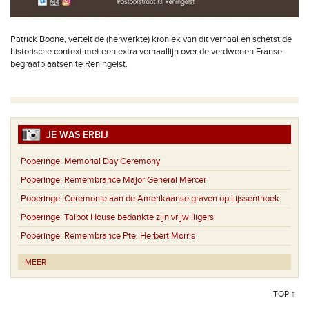
Patrick Boone, vertelt de (herwerkte) kroniek van dit verhaal en schetst de
historische context met een extra verhaallijn over de verdwenen Franse
begraafplaatsen te Reningelst.
JE WAS ERBIJ
Poperinge:
Memorial Day Ceremony
Poperinge:
Remembrance Major General Mercer
Poperinge:
Ceremonie aan de Amerikaanse graven op Lijssenthoek
Poperinge:
Talbot House bedankte zijn vrijwilligers
Poperinge:
Remembrance Pte. Herbert Morris
MEER
TOP ↑