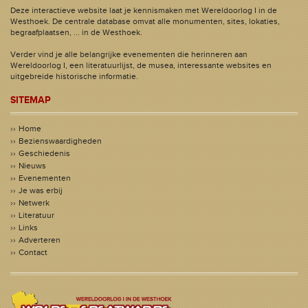
Deze interactieve website laat je kennismaken met Wereldoorlog I in de
Westhoek. De centrale database omvat alle monumenten, sites, lokaties,
begraafplaatsen, ... in de Westhoek.
Verder vind je alle belangrijke evenementen die herinneren aan
Wereldoorlog I, een literatuurlijst, de musea, interessante websites en
uitgebreide historische informatie.
SITEMAP
Home
Bezienswaardigheden
Geschiedenis
Nieuws
Evenementen
Je was erbij
Netwerk
Literatuur
Links
Adverteren
Contact