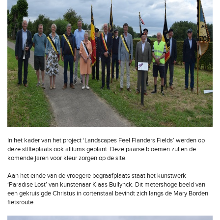
In het kader van het project ‘Landscapes Feel Flanders Fields’ werden op
deze stilteplaats ook alliums geplant. Deze paarse bloemen zullen de
komende jaren voor kleur zorgen op de site.
Aan het einde van de vroegere begraafplaats staat het kunstwerk
‘Paradise Lost’ van kunstenaar Klaas Bullynck. Dit metershoge beeld van
een gekruisigde Christus in cortenstaal bevindt zich langs de Mary Borden
fietsroute.