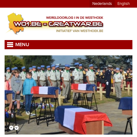
Nederlands
English
MENU