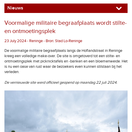
Nieuws
Voormalige militaire begraafplaats wordt stilte-
en ontmoetingsplek
23 July 2024 - Reninge - Bron: Stad Lo-Reninge
De voormalige militaire begraafplaats langs de Hoflandstraat in Reninge
kreeg een volledige make-over. De site is omgetoverd tot een stilte- en
ontmoetingsplek met picknicktafels en -banken en een bloemenweide. Het
is nu een oase van rust waar de bezoekers even kunnen stilstaan bij het
verleden.
De vernieuwde site werd officieel geopend op maandag 22 juli 2024.