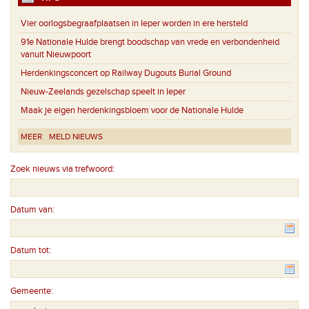
Vier oorlogsbegraafplaatsen in Ieper worden in ere hersteld
91e Nationale Hulde brengt boodschap van vrede en verbondenheid
vanuit Nieuwpoort
Herdenkingsconcert op Railway Dugouts Burial Ground
Nieuw-Zeelands gezelschap speelt in Ieper
Maak je eigen herdenkingsbloem voor de Nationale Hulde
MEER
MELD NIEUWS
Zoek nieuws via trefwoord:
Datum van:
Datum tot:
Gemeente: