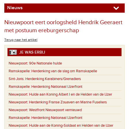
Nieuws
Nieuwpoort eert oorlogsheld Hendrik Geeraert
met postuum ereburgerschap
Terug naar het artikel
JE WAS ERBIJ
Nieuwpoort:
90e Nationale hulde
Ramskapelle:
Herdenking van de slag om Ramskapelle
Sint-Joris:
Herdenking Karabiners/Grenadiers
Ramskapelle:
Herdenking Nationaal IJzerfront
Nieuwpoort:
Hulde aan Koning Albert I en de Helden van de IJzer
Nieuwpoort:
Herdenking Franse Zouaven en Marine Fuseliers
Nieuwpoort:
Westfront Nieuwpoort vernieuwd
Ramskapelle:
Herdenking Nationaal IJzerfront
Nieuwpoort:
Hulde aan de Koning-Soldaat en Helden van de IJzer