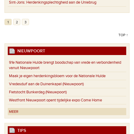
Sint-Joris:
Herdenkingsplechtigheid aan de Uniebrug
1
2
3
TOP ↑
NIEUWPOORT
91e Nationale Hulde brengt boodschap van vrede en verbondenheid
vanuit Nieuwpoort
Maak je eigen herdenkingsbloem voor de Nationale Hulde
Vredesduif aan de Duinenkapel (Nieuwpoort)
Fietstocht Bunkerdag (Nieuwpoort)
Westfront Nieuwpoort opent tijdelijke expo Come Home
MEER
TIPS