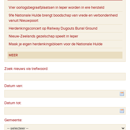
Vier oorlogsbegraafplaatsen in Ieper worden in ere hersteld
91e Nationale Hulde brengt boodschap van vrede en verbondenheid
vanuit Nieuwpoort
Herdenkingsconcert op Railway Dugouts Burial Ground
Nieuw-Zeelands gezelschap speelt in Ieper
Maak je eigen herdenkingsbloem voor de Nationale Hulde
MEER
Zoek nieuws via trefwoord:
Datum van:
Datum tot:
Gemeente: