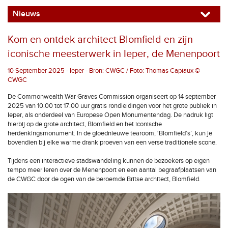
Nieuws
Kom en ontdek architect Blomfield en zijn
iconische meesterwerk in Ieper, de Menenpoort
10 September 2025 - Ieper - Bron: CWGC / Foto: Thomas Capiaux ©
CWGC
De Commonwealth War Graves Commission organiseert op 14 september
2025 van 10.00 tot 17.00 uur gratis rondleidingen voor het grote publiek in
Ieper, als onderdeel van Europese Open Monumentendag. De nadruk ligt
hierbij op de grote architect, Blomfield en het iconische
herdenkingsmonument. In de gloednieuwe tearoom, ‘Blomfield’s’, kun je
bovendien bij elke warme drank proeven van een verse traditionele scone.
Tijdens een interactieve stadswandeling kunnen de bezoekers op eigen
tempo meer leren over de Menenpoort en een aantal begraafplaatsen van
de CWGC door de ogen van de beroemde Britse architect, Blomfield.