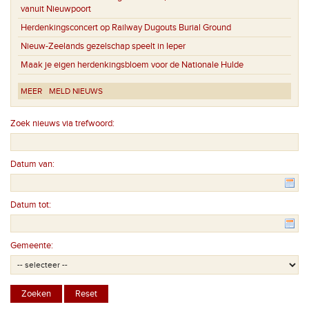
vanuit Nieuwpoort
Herdenkingsconcert op Railway Dugouts Burial Ground
Nieuw-Zeelands gezelschap speelt in Ieper
Maak je eigen herdenkingsbloem voor de Nationale Hulde
MEER
MELD NIEUWS
Zoek nieuws via trefwoord:
Datum van:
Datum tot:
Gemeente: