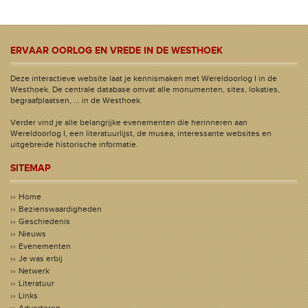
ERVAAR OORLOG EN VREDE IN DE WESTHOEK
Deze interactieve website laat je kennismaken met Wereldoorlog I in de
Westhoek. De centrale database omvat alle monumenten, sites, lokaties,
begraafplaatsen, ... in de Westhoek.
Verder vind je alle belangrijke evenementen die herinneren aan
Wereldoorlog I, een literatuurlijst, de musea, interessante websites en
uitgebreide historische informatie.
SITEMAP
Home
Bezienswaardigheden
Geschiedenis
Nieuws
Evenementen
Je was erbij
Netwerk
Literatuur
Links