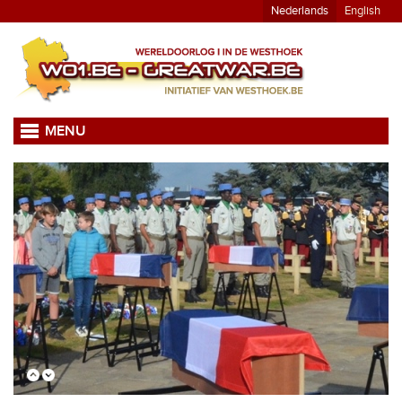
Nederlands
English
MENU