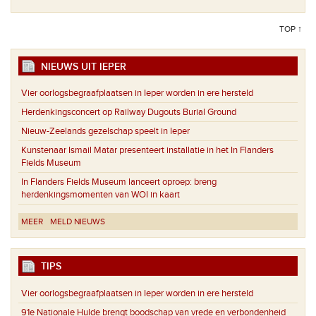
TOP ↑
NIEUWS UIT IEPER
Vier oorlogsbegraafplaatsen in Ieper worden in ere hersteld
Herdenkingsconcert op Railway Dugouts Burial Ground
Nieuw-Zeelands gezelschap speelt in Ieper
Kunstenaar Ismail Matar presenteert installatie in het In Flanders
Fields Museum
In Flanders Fields Museum lanceert oproep: breng
herdenkingsmomenten van WOI in kaart
MEER
MELD NIEUWS
TIPS
Vier oorlogsbegraafplaatsen in Ieper worden in ere hersteld
91e Nationale Hulde brengt boodschap van vrede en verbondenheid