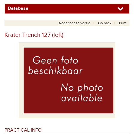
Database
Nederlandse versie
Go back
Print
Krater Trench 127 (left)
PRACTICAL INFO