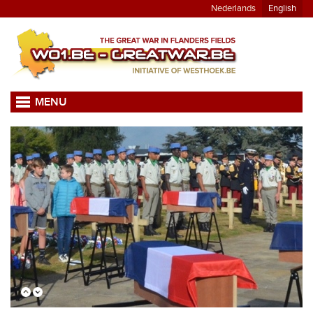
Nederlands
English
MENU